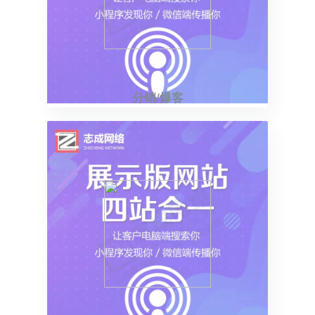
分销/爆客