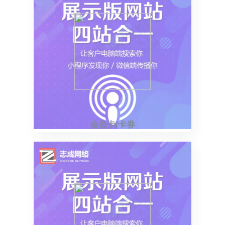
会员卡/卡券